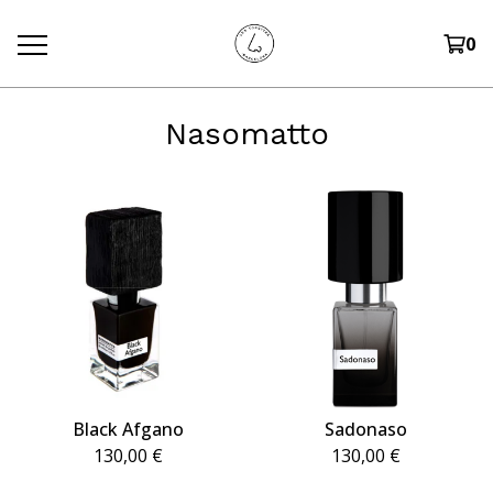
0
Nasomatto
Black Afgano
Sadonaso
130,00
€
130,00
€