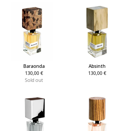
Baraonda
Absinth
130,00
€
130,00
€
Sold out