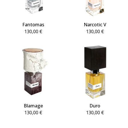
Fantomas
Narcotic V
130,00
€
130,00
€
Blamage
Duro
130,00
€
130,00
€