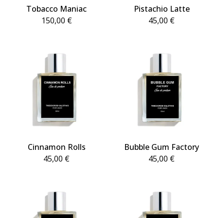
Tobacco Maniac
Pistachio Latte
150,00
€
45,00
€
Cinnamon Rolls
Bubble Gum Factory
45,00
€
45,00
€