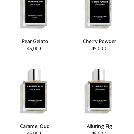
Pear Gelato
Cherry Powder
45,00
€
45,00
€
Caramel Oud
Alluring Fig
45,00
€
45,00
€