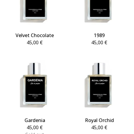
Velvet Chocolate
1989
45,00
€
45,00
€
Gardenia
Royal Orchid
45,00
€
45,00
€