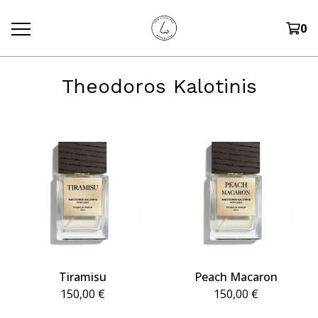
0
Theodoros Kalotinis
Tiramisu
Peach Macaron
150,00
€
150,00
€