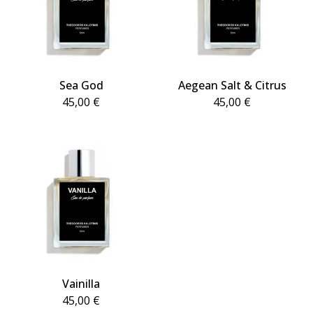
Sea God
Aegean Salt & Citrus
45,00
€
45,00
€
Vainilla
45,00
€