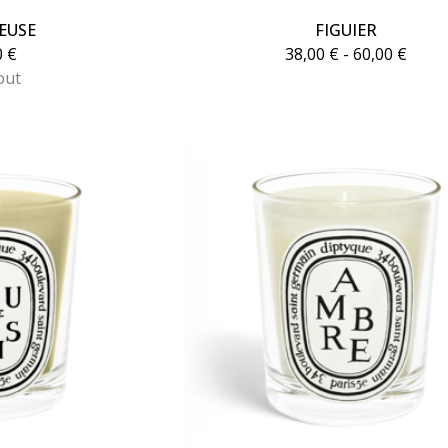
EUSE
FIGUIER
0
€
38,00
€
- 60,00
€
out