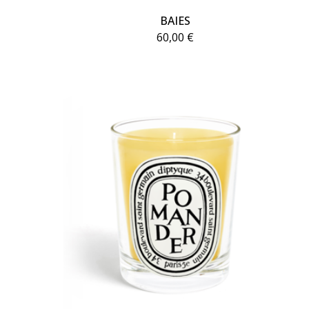
BAIES
60,00
€