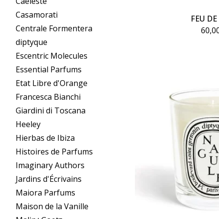
Caeleste
Casamorati
FEU DE
Centrale Formentera
60,0
diptyque
Escentric Molecules
Essential Parfums
Etat Libre d'Orange
Francesca Bianchi
Giardini di Toscana
Heeley
Hierbas de Ibiza
Histoires de Parfums
Imaginary Authors
Jardins d'Écrivains
Maiora Parfums
Maison de la Vanille