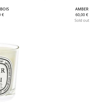
 BOIS
AMBER
0
€
60,00
€
Sold out