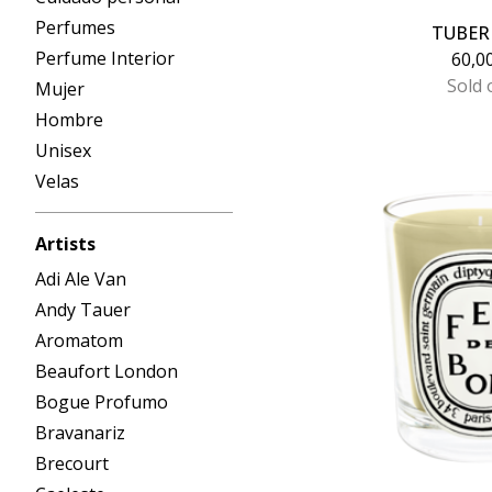
Perfumes
TUBER
Perfume Interior
60,0
Sold 
Mujer
Hombre
Unisex
Velas
Artists
Adi Ale Van
Andy Tauer
Aromatom
Beaufort London
Bogue Profumo
Bravanariz
Brecourt