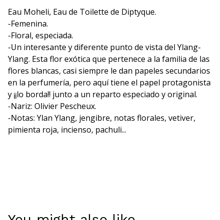
Eau Moheli, Eau de Toilette de Diptyque.
-Femenina.
-Floral, especiada.
-Un interesante y diferente punto de vista del Ylang-
Ylang. Esta flor exótica que pertenece a la familia de las
flores blancas, casi siempre le dan papeles secundarios
en la perfumería, pero aquí tiene el papel protagonista
y ¡¡lo borda!! junto a un reparto especiado y original.
-Nariz: Olivier Pescheux.
-Notas: Ylan Ylang, jengibre, notas florales, vetiver,
pimienta roja, incienso, pachuli...
You might also like