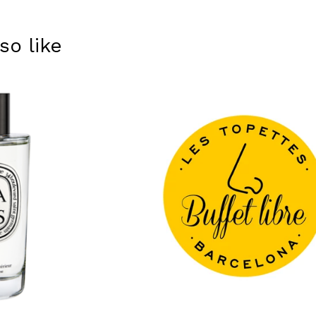
so like