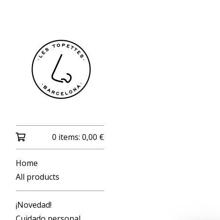
0 items:
0,00
€
Home
All products
¡Novedad!
Cuidado personal