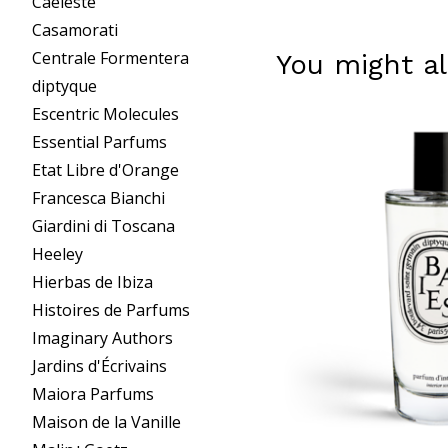
Caeleste
Casamorati
Centrale Formentera
You might al
diptyque
Escentric Molecules
Essential Parfums
Etat Libre d'Orange
Francesca Bianchi
Giardini di Toscana
Heeley
Hierbas de Ibiza
Histoires de Parfums
Imaginary Authors
Jardins d'Écrivains
Maiora Parfums
Maison de la Vanille