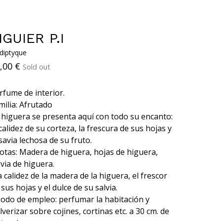
IGUIER P.I
 diptyque
,00
€
Sold out
rfume de interior.
milia: Afrutado
 higuera se presenta aquí con todo su encanto:
 calidez de su corteza, la frescura de sus hojas y
 savia lechosa de su fruto.
otas: Madera de higuera, hojas de higuera,
lvia de higuera.
a calidez de la madera de la higuera, el frescor
 sus hojas y el dulce de su salvia.
odo de empleo: perfumar la habitación y
lverizar sobre cojines, cortinas etc. a 30 cm. de