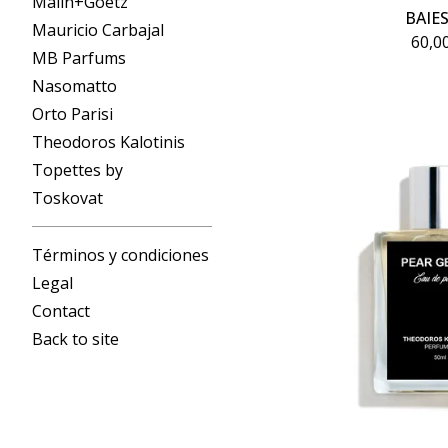
Malin+Goetz
BAIES
Mauricio Carbajal
60,0
MB Parfums
Nasomatto
Orto Parisi
Theodoros Kalotinis
Topettes by
Toskovat
Términos y condiciones
Legal
Contact
Back to site