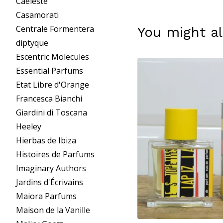
Caeleste
Casamorati
Centrale Formentera
You might al
diptyque
Escentric Molecules
Essential Parfums
Etat Libre d'Orange
Francesca Bianchi
Giardini di Toscana
Heeley
Hierbas de Ibiza
Histoires de Parfums
Imaginary Authors
Jardins d'Écrivains
Maiora Parfums
Maison de la Vanille