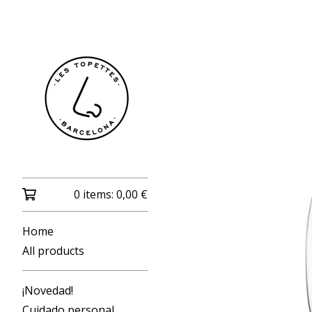
0 items:
0,00
€
Home
All products
¡Novedad!
Cuidado personal