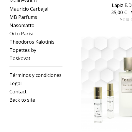
Malin+Goetz
Lápiz E.
Mauricio Carbajal
35,00
€
- 
MB Parfums
Sold 
Nasomatto
Orto Parisi
Theodoros Kalotinis
Topettes by
Toskovat
Términos y condiciones
Legal
Contact
Back to site