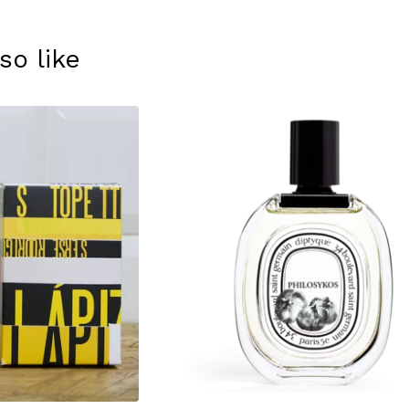
so like