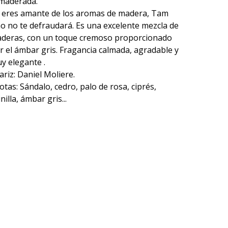
maderada.
i eres amante de los aromas de madera, Tam
o no te defraudará. Es una excelente mezcla de
deras, con un toque cremoso proporcionado
r el ámbar gris. Fragancia calmada, agradable y
y elegante .
ariz: Daniel Moliere.
otas: Sándalo, cedro, palo de rosa, ciprés,
nilla, ámbar gris...