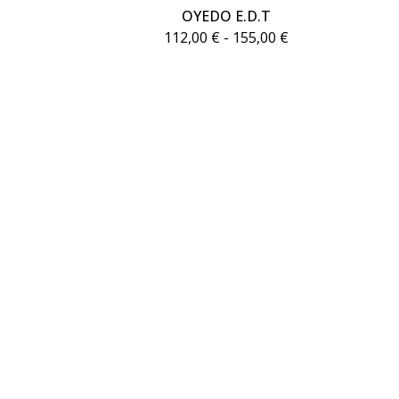
OYEDO E.D.T
112,00
€
- 155,00
€