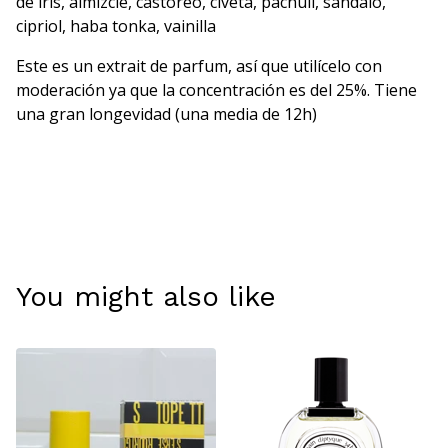
de iris, almizcle, castóreo, civeta, pachulí, sándalo,
cipriol, haba tonka, vainilla
Este es un extrait de parfum, así que utilícelo con
moderación ya que la concentración es del 25%. Tiene
una gran longevidad (una media de 12h)
You might also like