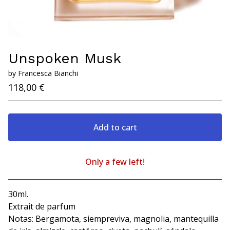
Unspoken Musk
by Francesca Bianchi
118,00
€
Add to cart
Only a few left!
View cart
30ml.
Extrait de parfum
Notas: Bergamota, siempreviva, magnolia, mantequilla