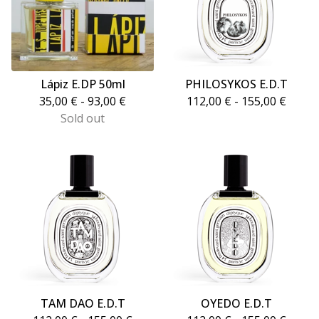
Lápiz E.DP 50ml
PHILOSYKOS E.D.T
35,00
€
- 93,00
€
112,00
€
- 155,00
€
Sold out
TAM DAO E.D.T
OYEDO E.D.T